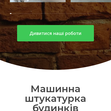
Дивитися наші роботи
Машинна
штукатурка
будинків