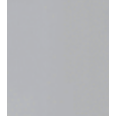
штукатурки