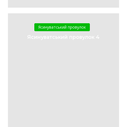
Ясинуватський
провулок
Ясинуватський провулок
4
Ясинуватський провулок 4