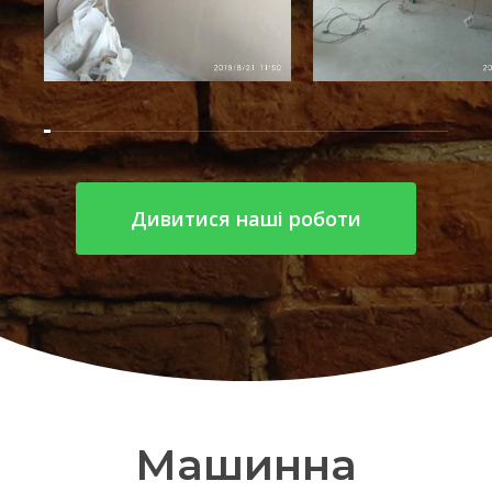
Дивитися наші роботи
Машинна