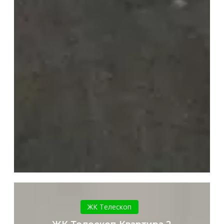
ЖК
Телескоп
ЖК Телескоп
Квартира