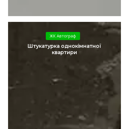
Штукатурка
однокімнатної
ЖК Автограф
квартири
Штукатурка однокімнатної
квартири