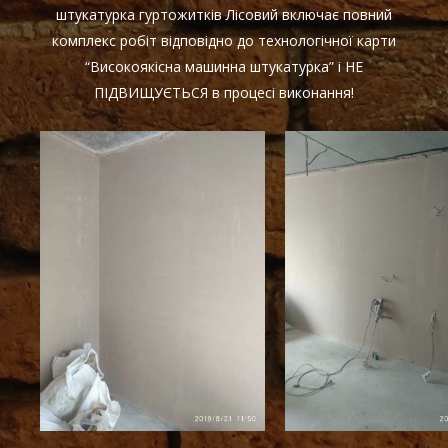
штукатурка гуртожитків Лісовий включає повний
комплекс робіт відповідно до технологічної карти
“Високоякісна машинна штукатурка” і НЕ
ПІДВИЩУЄТЬСЯ в процесі виконання!