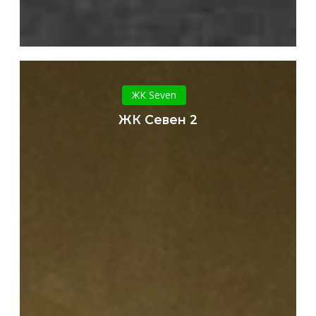
ЖК
Севен
ЖК Seven
2
ЖК Севен 2