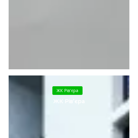
ЖК
Рів’єра
ЖК Рів'єра
ЖК Рів’єра