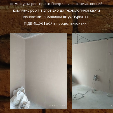
штукатурка ресторанів Предславине включає повний
комплекс робіт відповідно до технологічної карти
“Високоякісна машинна штукатурка” і НЕ
ПІДВИЩУЄТЬСЯ в процесі виконання!