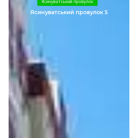
Ясинуватський провулок
5
Ясинуватський провулок 5