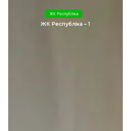
ЖК
Республіка
ЖК Республіка
–
ЖК Республіка – 1
1