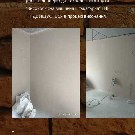
робіт відповідно до технологічної карти
“Високоякісна машинна штукатурка” і НЕ
ПІДВИЩУЄТЬСЯ в процесі виконання!