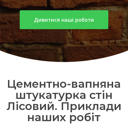
Дивитися наші роботи
Цементно-вапняна
штукатурка стін
Лісовий. Приклади
наших робіт