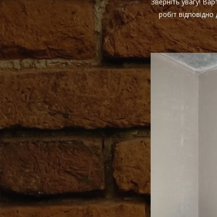
Зверніть увагу! Ва
робіт відповідно