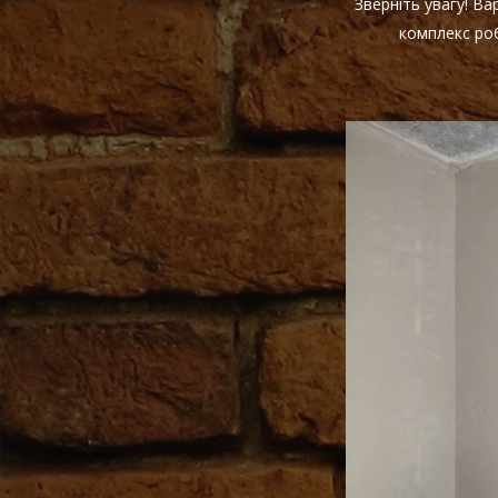
Зверніть увагу! В
комплекс роб