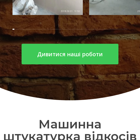
Дивитися наші роботи
Машинна
штукатурка відкосів