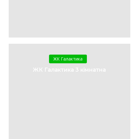
ЖК
Галактика
ЖК Галактика
3
ЖК Галактика 3 кімнатна
кімнатна