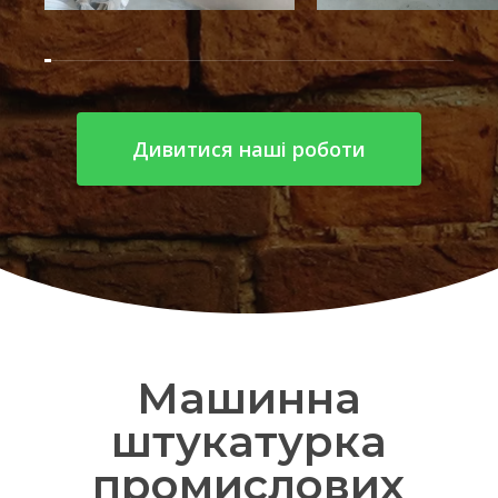
Дивитися наші роботи
Машинна
штукатурка
промислових