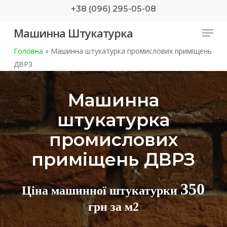
Skip
+38 (096) 295-05-08
to
Menu
Машинна Штукатурка
main
content
Головна
»
Машинна штукатурка промислових приміщень
ДВРЗ
Машинна
штукатурка
промислових
приміщень ДВРЗ
350
Ціна машинної штукатурки
грн за м2