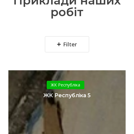
Приклади наших
робіт
Filter
ЖК
Республіка
ЖК Республіка
5
ЖК Республіка 5