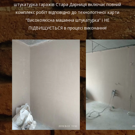
штукатурка гаражів Стара Дарниця включає повний
комплекс робіт відповідно до технологічної карти
“Високоякісна машинна штукатурка” і НЕ
ПІДВИЩУЄТЬСЯ в процесі виконання!