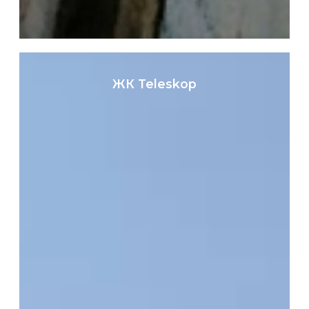
ЖК
Teleskop
ЖК Teleskop