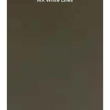
ЖК White Lines