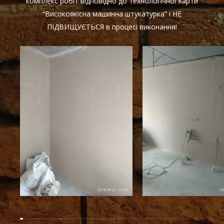
комплекс робіт відповідно до технологічної карти
“Високоякісна машинна штукатурка” і НЕ
ПІДВИЩУЄТЬСЯ в процесі виконання!