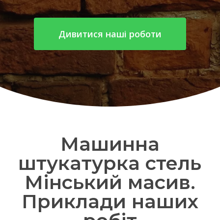
Дивитися наші роботи
Машинна
штукатурка стель
Мінський масив.
Приклади наших