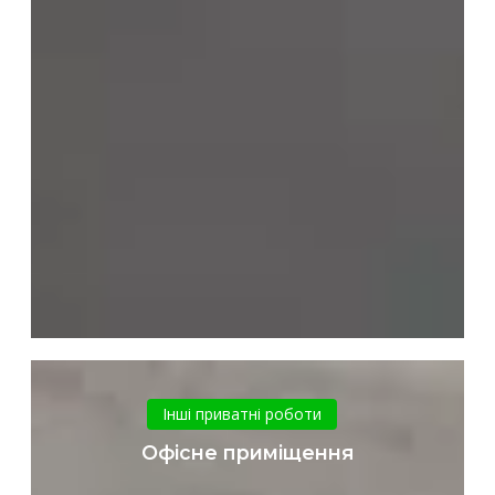
Офісне
приміщення
Інші приватні роботи
Офісне приміщення