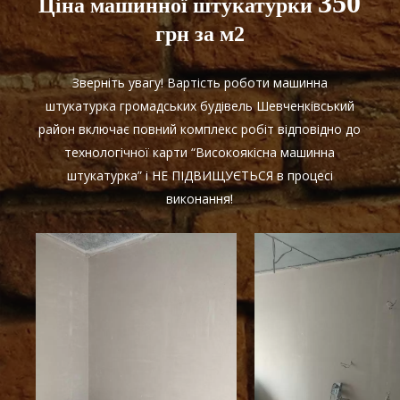
350
Ціна машинної штукатурки
грн за м2
Зверніть увагу! Вартість роботи машинна
штукатурка громадських будівель Шевченківський
район включає повний комплекс робіт відповідно до
технологічної карти “Високоякісна машинна
штукатурка” і НЕ ПІДВИЩУЄТЬСЯ в процесі
виконання!