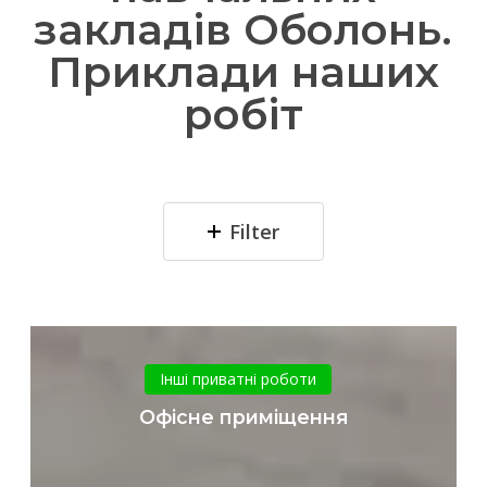
закладів Оболонь.
Приклади наших
робіт
Filter
Офісне
приміщення
Інші приватні роботи
Офісне приміщення