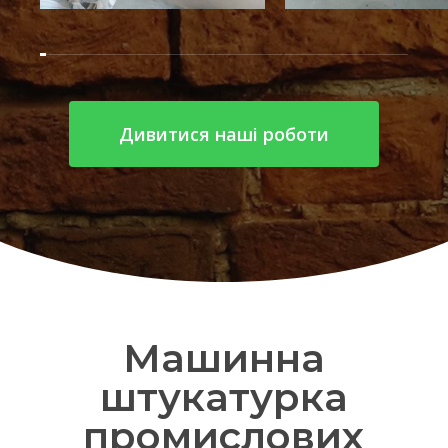
Дивитися наші роботи
Машинна
штукатурка
промислових