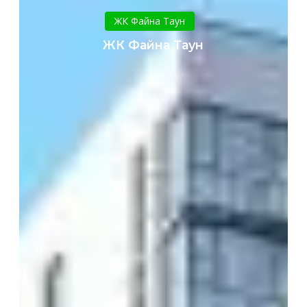
Файна
ЖК Файна Таун
Таун
ЖК Файна Таун