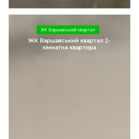
ЖК
Варшавський
ЖК Варшавський квартал
квартал
ЖК Варшавський квартал 2-
2-
кімнатна квартира
кімнатна
квартира