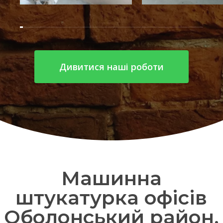
Дивитися наші роботи
Машинна
штукатурка офісів
Оболонський район.