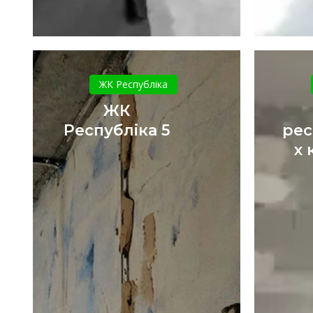
ЖК
Республіка
ЖК Республіка
5
ЖК
Республіка 5
рес
х 