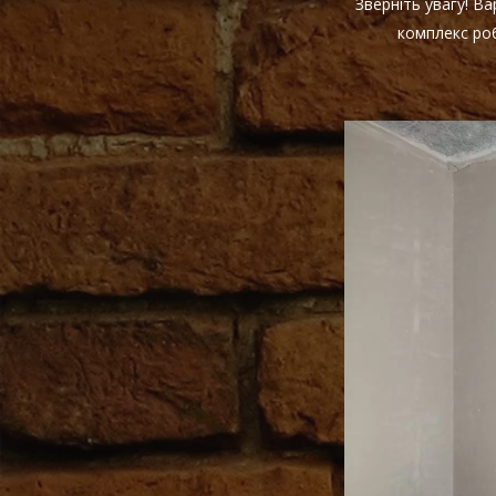
Зверніть увагу! В
комплекс роб