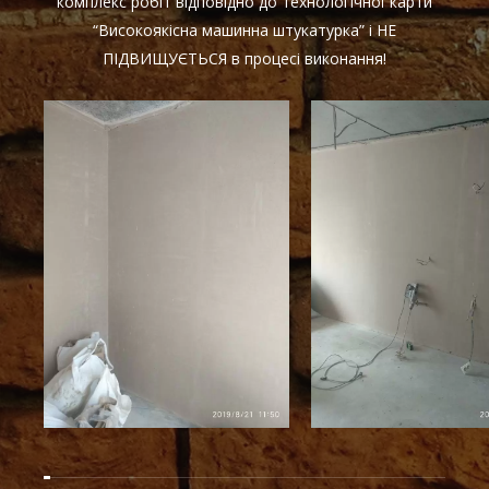
комплекс робіт відповідно до технологічної карти
“Високоякісна машинна штукатурка” і НЕ
ПІДВИЩУЄТЬСЯ в процесі виконання!