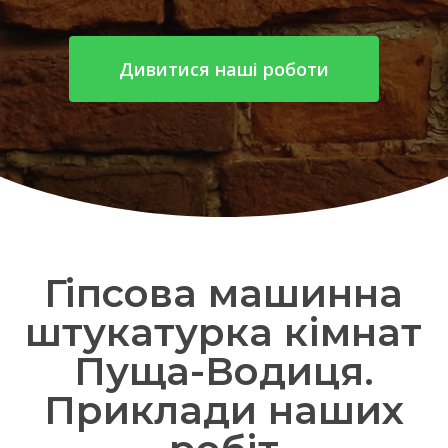
Дивитися наші роботи
Гіпсова машинна
штукатурка кімнат
Пуща-Водиця.
Приклади наших