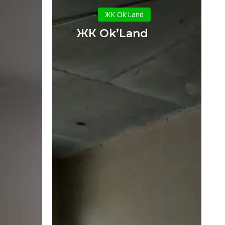
Ok’Land
ЖК Ok'Land
ЖК Ok’Land