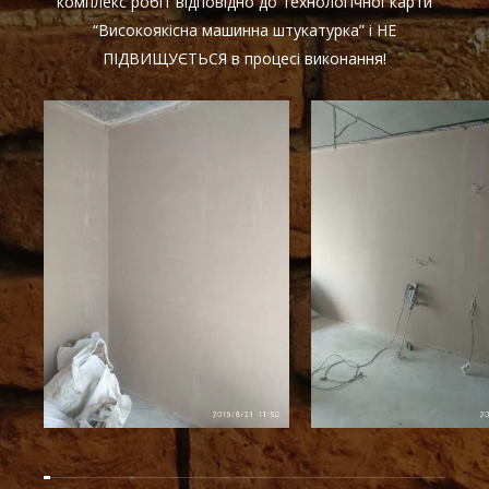
комплекс робіт відповідно до технологічної карти
“Високоякісна машинна штукатурка” і НЕ
ПІДВИЩУЄТЬСЯ в процесі виконання!