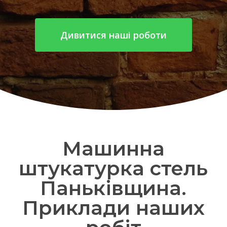
Дивитися наші роботи
Машинна
штукатурка стель
Паньківщина.
Приклади наших