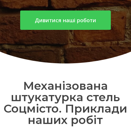
Дивитися наші роботи
Механізована
штукатурка стель
Соцмісто. Приклади
наших робіт