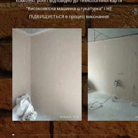
комплекс робіт відповідно до технологічної карти
“Високоякісна машинна штукатурка” і НЕ
ПІДВИЩУЄТЬСЯ в процесі виконання!