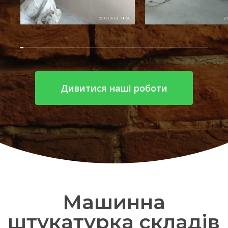
Дивитися наші роботи
Машинна
штукатурка складів