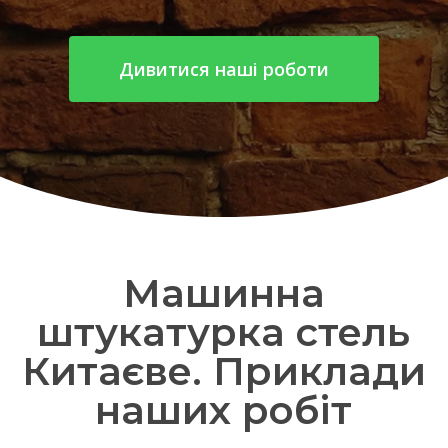
Дивитися наші роботи
Машинна
штукатурка стель
Китаєве. Приклади
наших робіт