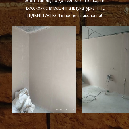
робіт відповідно до технологічної карти
“Високоякісна машинна штукатурка” і НЕ
ПІДВИЩУЄТЬСЯ в процесі виконання!