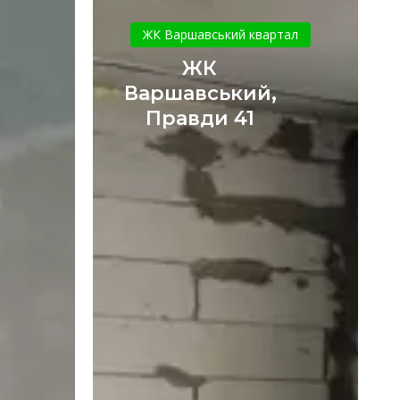
ЖК
Варшавський,
ЖК Варшавський квартал
Правди
ЖК
41
Варшавський,
Правди 41