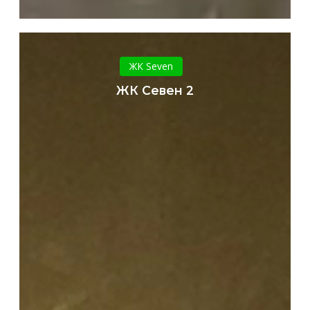
ЖК
Севен
ЖК Seven
2
ЖК Севен 2