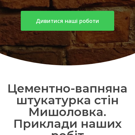
Дивитися наші роботи
Цементно-вапняна
штукатурка стін
Мишоловка.
Приклади наших