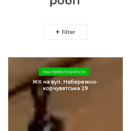
робіт
Filter
ЖК
на
Інші приватні роботи
вул.
ЖК на вул. Набережно-
Набережно-
корчуватська 29
корчуватська
29