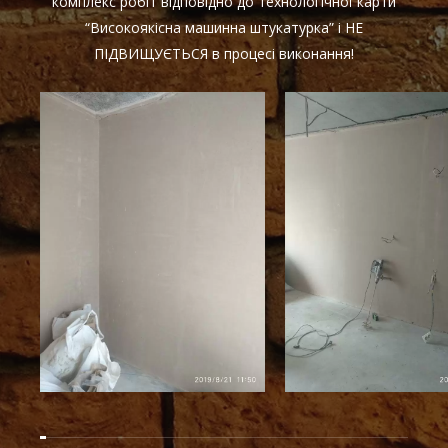
комплекс робіт відповідно до технологічної карти
“Високоякісна машинна штукатурка” і НЕ
ПІДВИЩУЄТЬСЯ в процесі виконання!