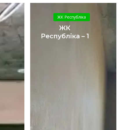
ЖК
Республіка
ЖК Республіка
–
ЖК
1
Республіка – 1