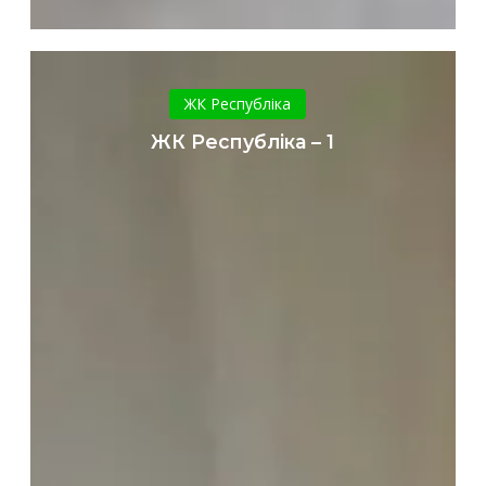
ЖК
Республіка
ЖК Республіка
–
ЖК Республіка – 1
1