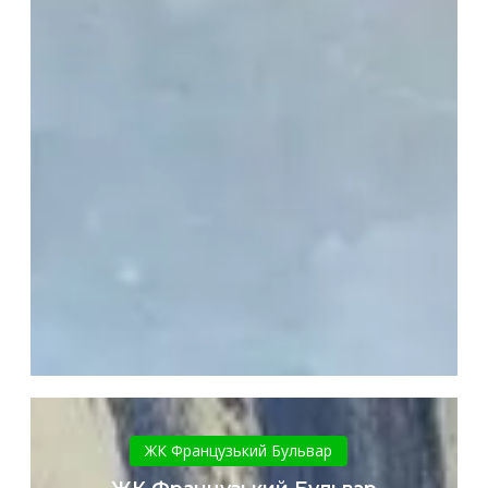
ЖК
Французький
ЖК Французький Бульвар
Бульвар