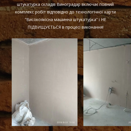
штукатурка складів Виноградар включає повний
комплекс робіт відповідно до технологічної карти
“Високоякісна машинна штукатурка” і НЕ
ПІДВИЩУЄТЬСЯ в процесі виконання!