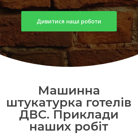
Дивитися наші роботи
Машинна
штукатурка готелів
ДВС. Приклади
наших робіт