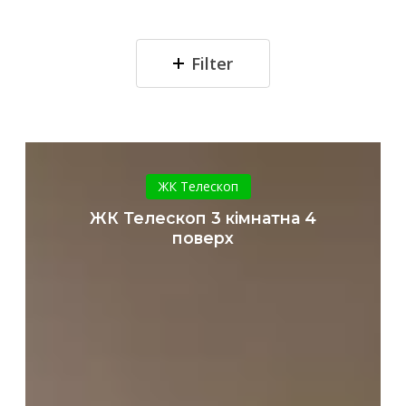
Filter
ЖК
Телескоп
ЖК Телескоп
3
ЖК Телескоп 3 кімнатна 4
кімнатна
поверх
4
поверх