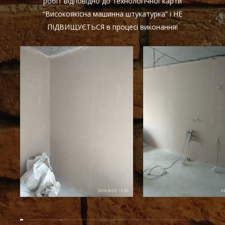
робіт відповідно до технологічної карти
“Високоякісна машинна штукатурка” і НЕ
ПІДВИЩУЄТЬСЯ в процесі виконання!