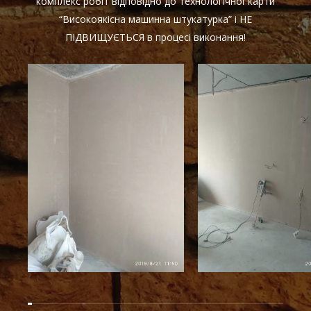
комплекс робіт відповідно до технологічної карти
“Високоякісна машинна штукатурка” і НЕ
ПІДВИЩУЄТЬСЯ в процесі виконання!