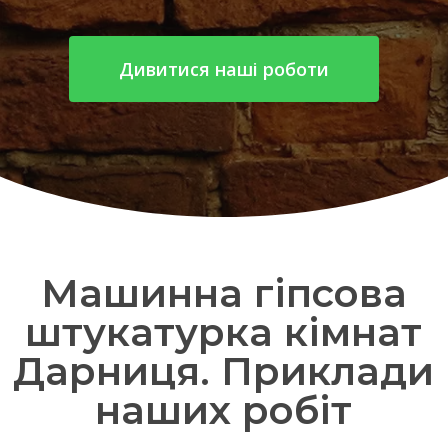
Дивитися наші роботи
Машинна гіпсова
штукатурка кімнат
Дарниця. Приклади
наших робіт