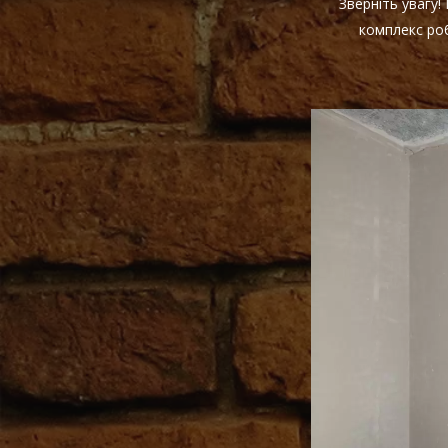
Зверніть увагу
комплекс роб