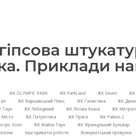
іпсова штукату
ка. Приклади на
ЖК OLYMPIC PARK
ЖК ParkLand
ЖК Seven
ЖК 
тал
ЖК Варшавський Плюс
ЖК Галактика
ЖК Дина
 Таун
ЖК Лебединий
ЖК Лісова Казка
ЖК Метроп
 Місто
ЖК Патріотика
ЖК Прага
ЖК Район-2
етріс Холл
ЖК Файна Таун
ЖК Французький Бульвар
сезони
Інші приватні роботи
Ясинуватський провулок