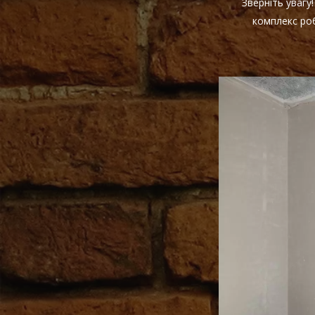
Зверніть увагу
комплекс роб