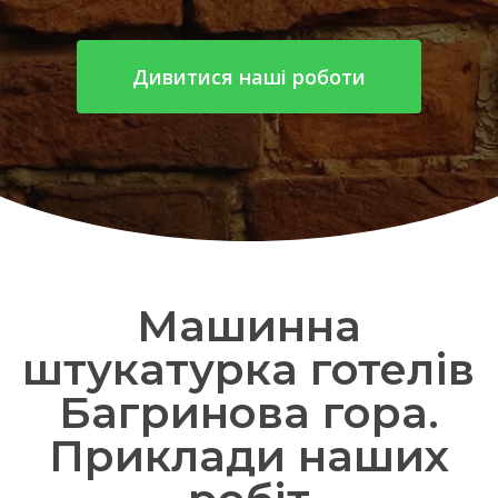
Дивитися наші роботи
Машинна
штукатурка готелів
Багринова гора.
Приклади наших