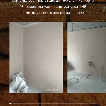
комплекс робіт відповідно до технологічної карти
“Високоякісна машинна штукатурка” і НЕ
ПІДВИЩУЄТЬСЯ в процесі виконання!