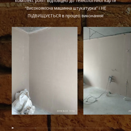
комплекс робіт відповідно до технологічної карти
“Високоякісна машинна штукатурка” і НЕ
ПІДВИЩУЄТЬСЯ в процесі виконання!