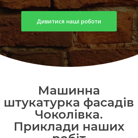
Дивитися наші роботи
Машинна
штукатурка фасадів
Чоколівка.
Приклади наших